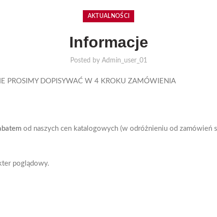
AKTUALNOŚCI
Informacje
Posted by
Admin_user_01
IE PROSIMY DOPISYWAĆ W 4 KROKU ZAMÓWIENIA
abatem
od naszych cen katalogowych (w odróżnieniu od zamówień skł
akter poglądowy.