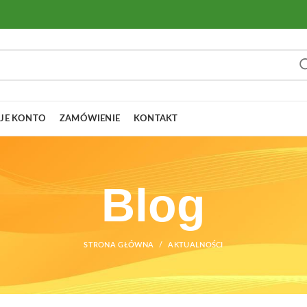
JE KONTO
ZAMÓWIENIE
KONTAKT
Blog
STRONA GŁÓWNA
AKTUALNOŚCI