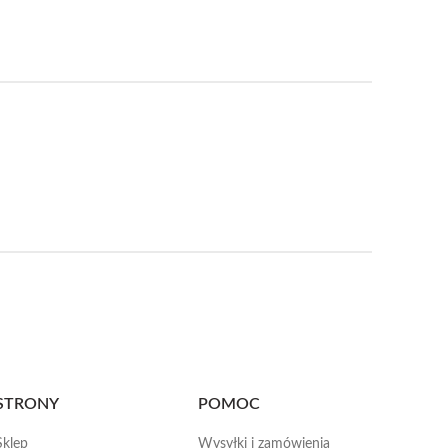
STRONY
POMOC
Sklep
Wysyłki i zamówienia