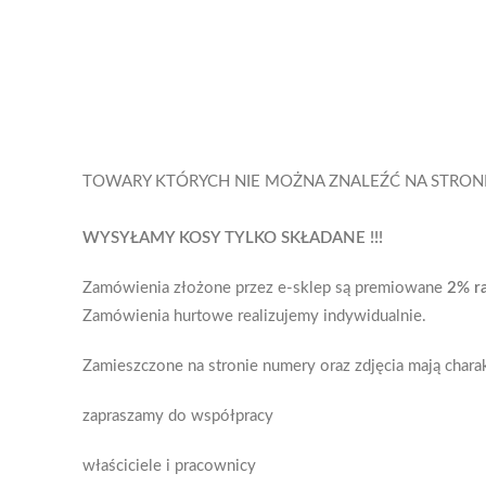
TOWARY KTÓRYCH NIE MOŻNA ZNALEŹĆ NA STRON
WYSYŁAMY KOSY TYLKO SKŁADANE !!!
Zamówienia złożone przez e-sklep są premiowane
2% r
Zamówienia hurtowe realizujemy indywidualnie.
Zamieszczone na stronie numery oraz zdjęcia mają char
zapraszamy do współpracy
właściciele i pracownicy