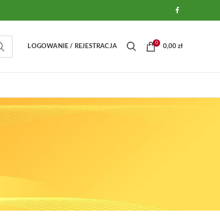
0
LOGOWANIE / REJESTRACJA
0,00
zł