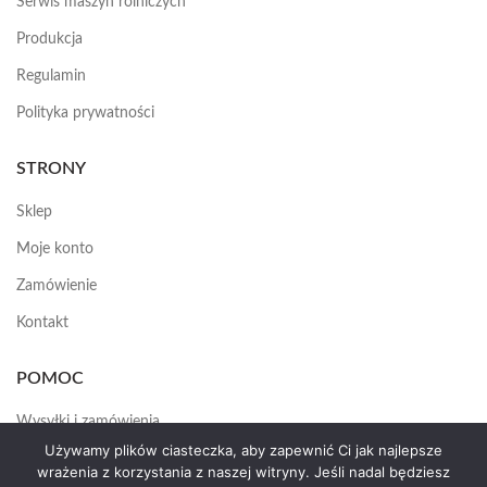
Serwis maszyn rolniczych
Produkcja
Regulamin
Polityka prywatności
STRONY
Sklep
Moje konto
Zamówienie
Kontakt
POMOC
Wysyłki i zamówienia
Używamy plików ciasteczka, aby zapewnić Ci jak najlepsze
Jak założyć konto
wrażenia z korzystania z naszej witryny. Jeśli nadal będziesz