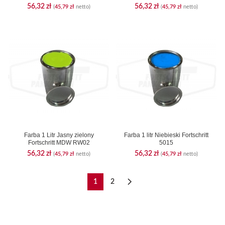
56,32
zł
56,32
zł
(
45,79
zł
netto)
(
45,79
zł
netto)
Farba 1 Litr Jasny zielony
Farba 1 litr Niebieski Fortschritt
Fortschritt MDW RW02
5015
56,32
zł
56,32
zł
(
45,79
zł
netto)
(
45,79
zł
netto)
1
2