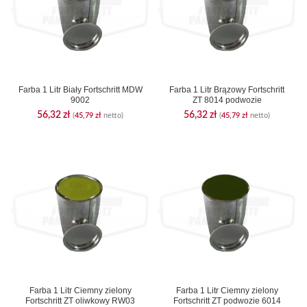
Farba 1 Litr Biały Fortschritt MDW
Farba 1 Litr Brązowy Fortschritt
9002
ZT 8014 podwozie
56,32
zł
56,32
zł
(
45,79
zł
netto)
(
45,79
zł
netto)
Farba 1 Litr Ciemny zielony
Farba 1 Litr Ciemny zielony
Fortschritt ZT oliwkowy RW03
Fortschritt ZT podwozie 6014