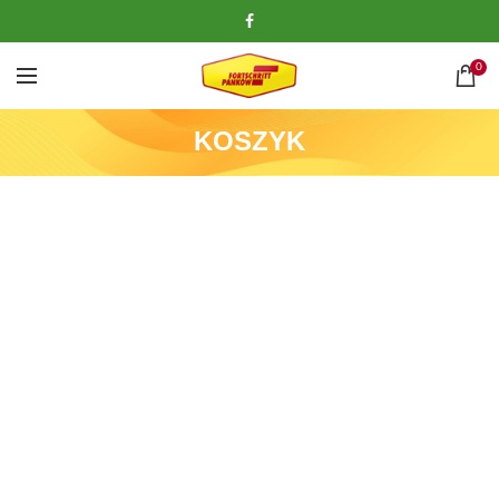
0
KOSZYK