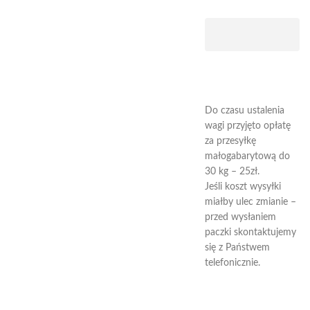
Do czasu ustalenia
wagi przyjęto opłatę
za przesyłkę
małogabarytową do
30 kg – 25zł.
Jeśli koszt wysyłki
miałby ulec zmianie –
przed wysłaniem
paczki skontaktujemy
się z Państwem
telefonicznie.