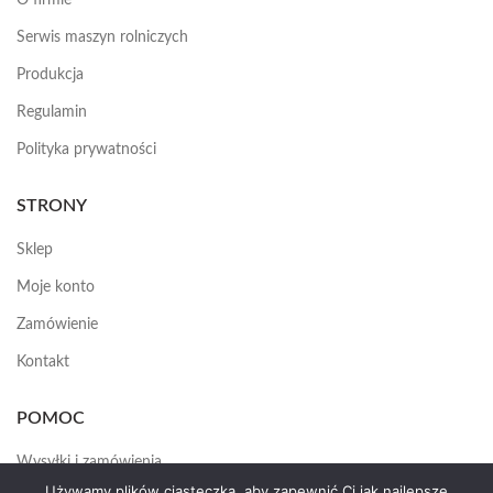
O firmie
Serwis maszyn rolniczych
Produkcja
Regulamin
Polityka prywatności
STRONY
Sklep
Moje konto
Zamówienie
Kontakt
POMOC
Wysyłki i zamówienia
Używamy plików ciasteczka, aby zapewnić Ci jak najlepsze