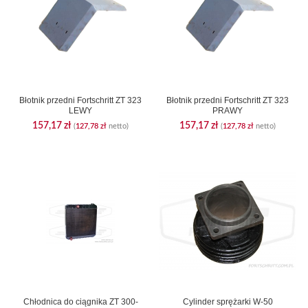
Błotnik przedni Fortschritt ZT 323
Błotnik przedni Fortschritt ZT 323
LEWY
PRAWY
157,17
zł
157,17
zł
(
127,78
zł
netto)
(
127,78
zł
netto)
Chłodnica do ciągnika ZT 300-
Cylinder sprężarki W-50