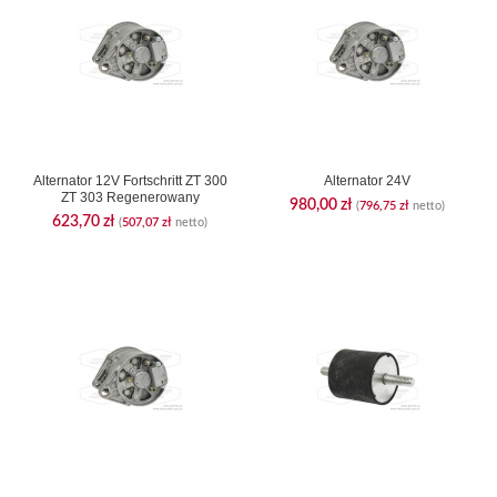
Alternator 12V Fortschritt ZT 300
Alternator 24V
ZT 303 Regenerowany
980,00
zł
(
796,75
zł
netto)
623,70
zł
(
507,07
zł
netto)