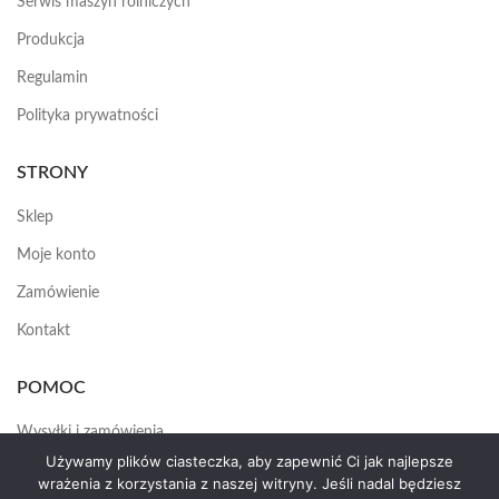
Serwis maszyn rolniczych
Produkcja
Regulamin
Polityka prywatności
STRONY
Sklep
Moje konto
Zamówienie
Kontakt
POMOC
Wysyłki i zamówienia
Używamy plików ciasteczka, aby zapewnić Ci jak najlepsze
Jak założyć konto
wrażenia z korzystania z naszej witryny. Jeśli nadal będziesz