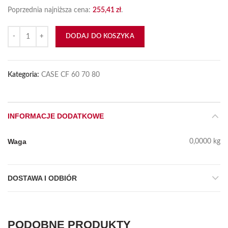
Poprzednia najniższa cena:
255,41
zł
.
ilość Amortyzator podajnika CF
DODAJ DO KOSZYKA
Kategoria:
CASE CF 60 70 80
INFORMACJE DODATKOWE
Waga
0,0000 kg
DOSTAWA I ODBIÓR
PODOBNE PRODUKTY