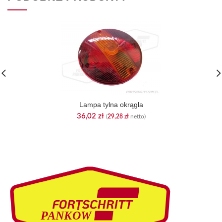
Lampa tylna okrągła
36,02
zł
(
29,28
zł
netto)