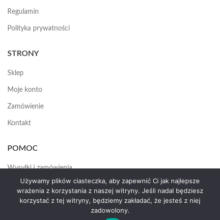
Regulamin
Polityka prywatności
STRONY
Sklep
Moje konto
Zamówienie
Kontakt
POMOC
Wysyłki i zamówienia
Używamy plików ciasteczka, aby zapewnić Ci jak najlepsze
Jak założyć konto
wrażenia z korzystania z naszej witryny. Jeśli nadal będziesz
korzystać z tej witryny, będziemy zakładać, że jesteś z niej
zadowolony.