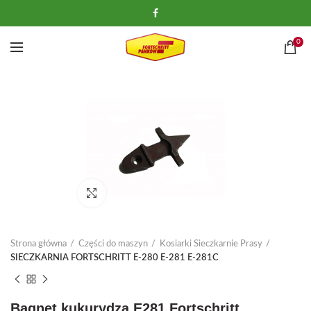
0
Kliknij, aby powiększyć
Strona główna
Części do maszyn
Kosiarki Sieczkarnie Prasy
SIECZKARNIA FORTSCHRITT E-280 E-281 E-281C
Bagnet kukurydza E281 Fortschritt