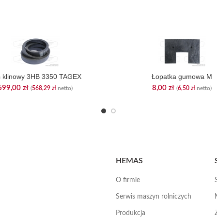
 klinowy 3HB 3350 TAGEX
Łopatka gumowa M
699,00
zł
8,00
zł
(
568,29
zł
netto)
(
6,50
zł
netto)
HEMAS
O firmie
Serwis maszyn rolniczych
Produkcja