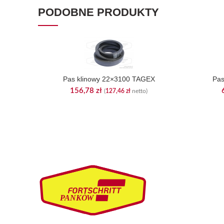
PODOBNE PRODUKTY
Pas klinowy 22×3100 TAGEX
Pas
156,78
zł
(
127,46
zł
netto)