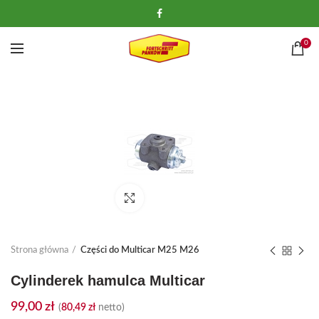
0
Kliknij, aby powiększyć
Strona główna
Części do Multicar M25 M26
Cylinderek hamulca Multicar
99,00
zł
(
80,49
zł
netto)