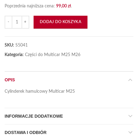
Poprzednia najniższa cena:
99,00
zł
.
ilość Cylinderek hamulca Multicar
DODAJ DO KOSZYKA
SKU:
S5041
Kategoria:
Części do Multicar M25 M26
OPIS
Cylinderek hamulcowy Multicar M25
INFORMACJE DODATKOWE
DOSTAWA I ODBIÓR