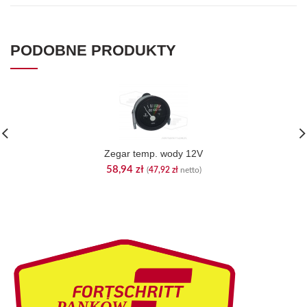
PODOBNE PRODUKTY
Zegar temp. wody 12V
58,94
zł
(
47,92
zł
netto)