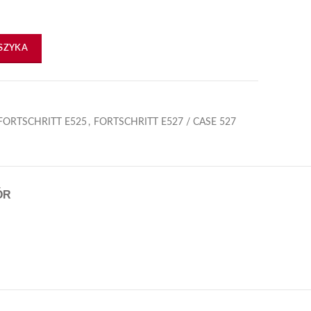
)
SZYKA
FORTSCHRITT E525
,
FORTSCHRITT E527 / CASE 527
ÓR