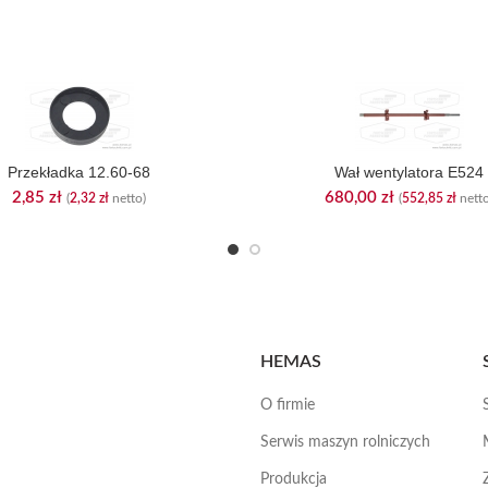
Przekładka 12.60-68
Wał wentylatora E524
2,85
zł
680,00
zł
(
2,32
zł
netto)
(
552,85
zł
netto
HEMAS
O firmie
Serwis maszyn rolniczych
Produkcja