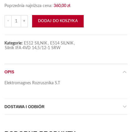
Poprzednia najniższa cena:
360,00
zł
.
ilość Elektromagnes Rozrusznika S.T
DODAJ DO KOSZYKA
Kategorie:
E512 SILNIK
,
E514 SILNIK
,
Silnik IFA 4VD 14,5/12-1 SRW
OPIS
Elektromagnes Rozrusznika S.T
DOSTAWA I ODBIÓR