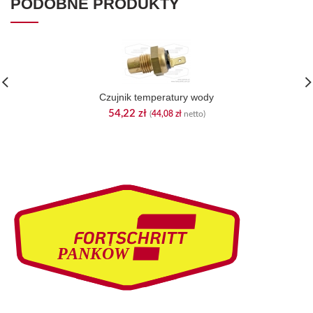
PODOBNE PRODUKTY
Czujnik temperatury wody
54,22
zł
(
44,08
zł
netto)