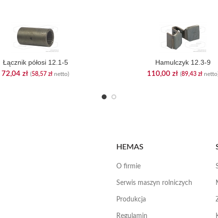
Łącznik półosi 12.1-5
Hamulczyk 12.3-9
72,04
zł
110,00
zł
(
58,57
zł
netto)
(
89,43
zł
netto
HEMAS
O firmie
Serwis maszyn rolniczych
Produkcja
Regulamin