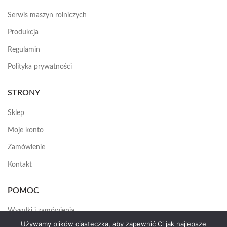
Serwis maszyn rolniczych
Produkcja
Regulamin
Polityka prywatności
STRONY
Sklep
Moje konto
Zamówienie
Kontakt
POMOC
Wysyłki i zamówienia
Używamy plików ciasteczka, aby zapewnić Ci jak najlepsze