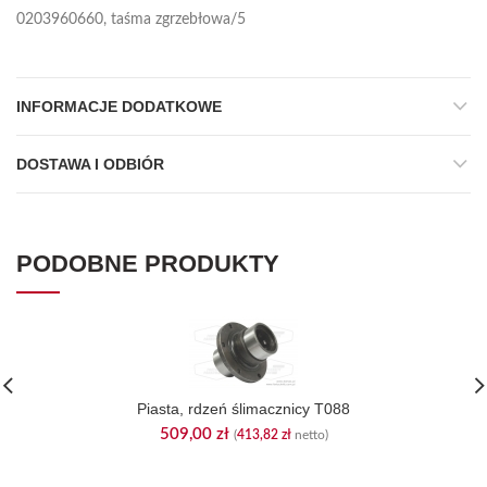
0203960660, taśma zgrzebłowa/5
INFORMACJE DODATKOWE
DOSTAWA I ODBIÓR
PODOBNE PRODUKTY
Piasta, rdzeń ślimacznicy T088
509,00
zł
(
413,82
zł
netto)