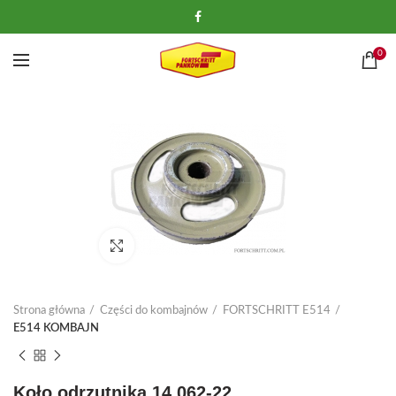
0
Kliknij, aby powiększyć
Strona główna
Części do kombajnów
FORTSCHRITT E514
E514 KOMBAJN
Koło odrzutnika 14.062-22