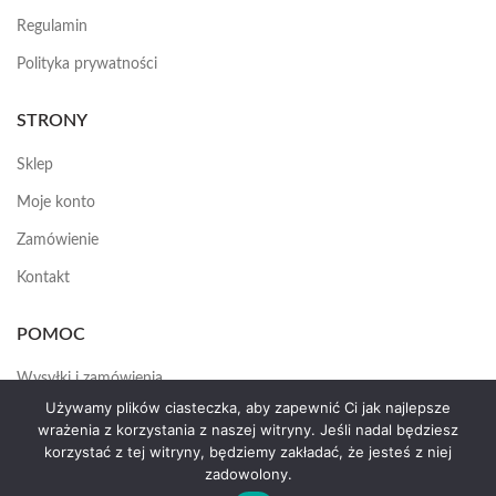
Regulamin
Polityka prywatności
STRONY
Sklep
Moje konto
Zamówienie
Kontakt
POMOC
Wysyłki i zamówienia
Używamy plików ciasteczka, aby zapewnić Ci jak najlepsze
Jak założyć konto
wrażenia z korzystania z naszej witryny. Jeśli nadal będziesz
korzystać z tej witryny, będziemy zakładać, że jesteś z niej
zadowolony.