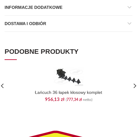
INFORMACJE DODATKOWE
DOSTAWA I ODBIÓR
PODOBNE PRODUKTY
Łańcuch 36 łapek kłosowy komplet
956,13
zł
(
777,34
zł
netto)