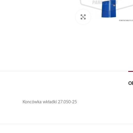
Kliknij, aby powiększyć
O
Koncówka wkładki 27.050-25