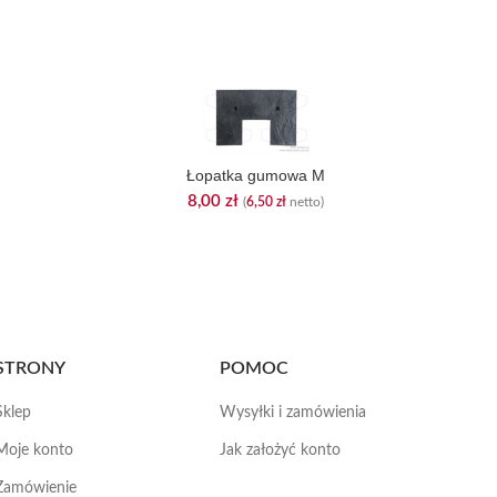
Łopatka gumowa M
8,00
zł
(
6,50
zł
netto)
STRONY
POMOC
Sklep
Wysyłki i zamówienia
Moje konto
Jak założyć konto
Zamówienie