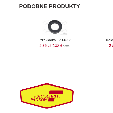
PODOBNE PRODUKTY
Przekładka 12.60-68
Koł
2,85
zł
2 
(
2,32
zł
netto)