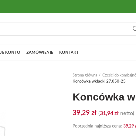
JE KONTO
ZAMÓWIENIE
KONTAKT
Strona główna
Części do kombajn
Koncówka wkładki 27.050-25
Koncówka wk
39,29
zł
(
31,94
zł
netto)
Poprzednia najniższa cena:
39,29