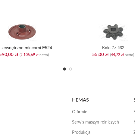
o zewnętrzne młocarni E524
Koło 7z fi32
590,00
zł
55,00
zł
(
2 105,69
zł
netto)
(
44,72
zł
netto)
HEMAS
O firmie
Serwis maszyn rolniczych
Produkcja