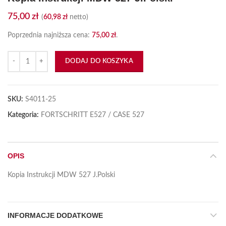
75,00
zł
(
60,98
zł
netto)
Poprzednia najniższa cena:
75,00
zł
.
ilość Kopia Instrukcji MDW 527 J.Polski
DODAJ DO KOSZYKA
SKU:
S4011-25
Kategoria:
FORTSCHRITT E527 / CASE 527
OPIS
Kopia Instrukcji MDW 527 J.Polski
INFORMACJE DODATKOWE