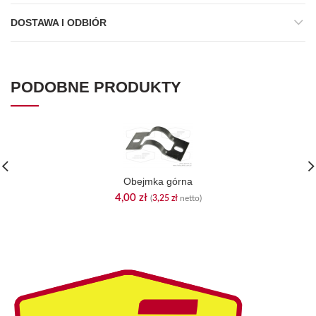
DOSTAWA I ODBIÓR
PODOBNE PRODUKTY
Obejmka górna
4,00
zł
(
3,25
zł
netto)