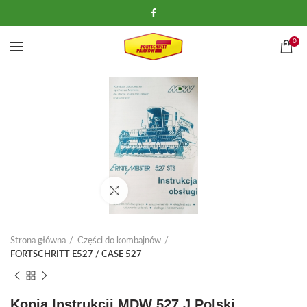
0
Kliknij, aby powiększyć
Strona główna
Części do kombajnów
FORTSCHRITT E527 / CASE 527
Kopia Instrukcji MDW 527 J.Polski