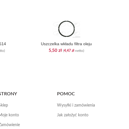
 514
Uszczelka wkładu filtra oleju
5,50
zł
to)
(
4,47
zł
netto)
STRONY
POMOC
Sklep
Wysyłki i zamówienia
Moje konto
Jak założyć konto
Zamówienie