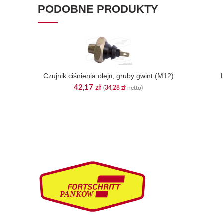
PODOBNE PRODUKTY
Czujnik ciśnienia oleju, gruby gwint (M12)
42,17
zł
(
34,28
zł
netto)