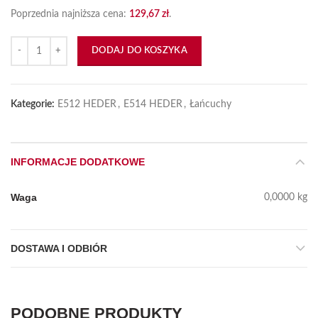
Poprzednia najniższa cena:
129,67
zł
.
ilość Łańcuch napędowy 10B1 246 pz
DODAJ DO KOSZYKA
Kategorie:
E512 HEDER
,
E514 HEDER
,
Łańcuchy
INFORMACJE DODATKOWE
Waga
0,0000 kg
DOSTAWA I ODBIÓR
PODOBNE PRODUKTY