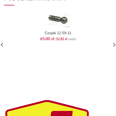
Czopik 12.59-11
65,00
zł
(
52,85
zł
netto)