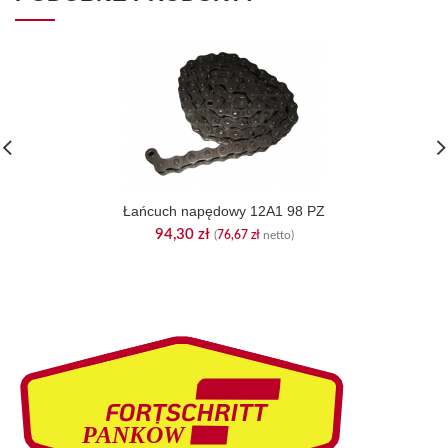
Łańcuch napędowy 12A1 98 PZ
94,30
zł
(
76,67
zł
netto)