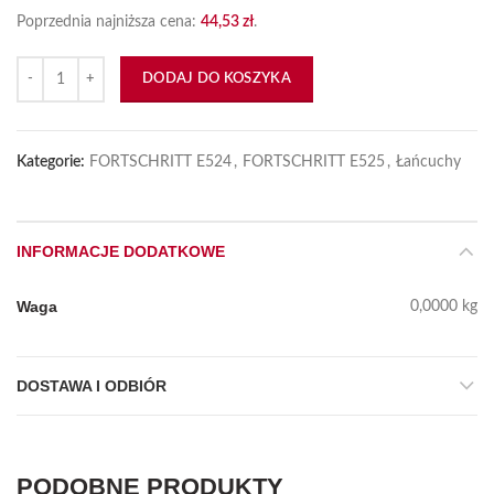
Poprzednia najniższa cena:
44,53
zł
.
ilość Łańcuch napędowy 10B1 82 PZ
DODAJ DO KOSZYKA
Kategorie:
FORTSCHRITT E524
,
FORTSCHRITT E525
,
Łańcuchy
INFORMACJE DODATKOWE
Waga
0,0000 kg
DOSTAWA I ODBIÓR
PODOBNE PRODUKTY