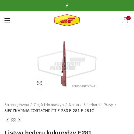
0
Kliknij, aby powiększyć
Strona główna
Części do maszyn
Kosiarki Sieczkarnie Prasy
SIECZKARNIA FORTSCHRITT E-280 E-281 E-281C
Listwa hederu kukurydzy E281