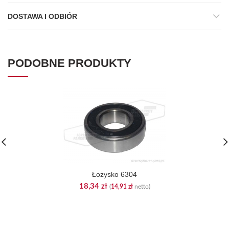
DOSTAWA I ODBIÓR
PODOBNE PRODUKTY
Łożysko 6304
18,34
zł
(
14,91
zł
netto)