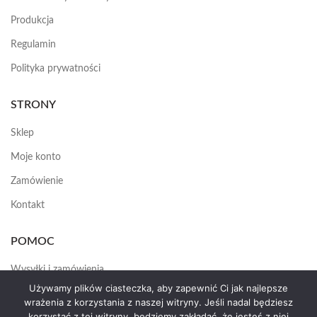
Produkcja
Regulamin
Polityka prywatności
STRONY
Sklep
Moje konto
Zamówienie
Kontakt
POMOC
Wysyłki i zamówienia
Używamy plików ciasteczka, aby zapewnić Ci jak najlepsze
Jak założyć konto
wrażenia z korzystania z naszej witryny. Jeśli nadal będziesz
korzystać z tej witryny, będziemy zakładać, że jesteś z niej