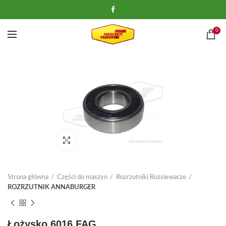
0
Kliknij, aby powiększyć
Strona główna
Części do maszyn
Rozrzutniki Rozsiewacze
ROZRZUTNIK ANNABURGER
Łożysko 6016 FAG