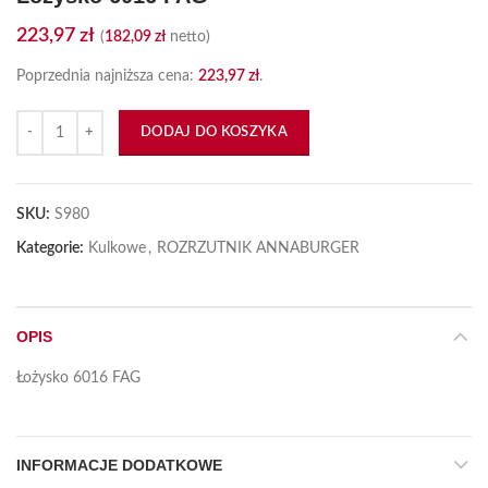
223,97
zł
(
182,09
zł
netto)
Poprzednia najniższa cena:
223,97
zł
.
ilość Łożysko 6016 FAG
DODAJ DO KOSZYKA
SKU:
S980
Kategorie:
Kulkowe
,
ROZRZUTNIK ANNABURGER
OPIS
Łożysko 6016 FAG
INFORMACJE DODATKOWE