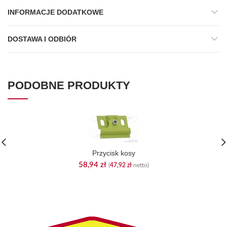
INFORMACJE DODATKOWE
DOSTAWA I ODBIÓR
PODOBNE PRODUKTY
Przycisk kosy
58,94
zł
(
47,92
zł
netto)