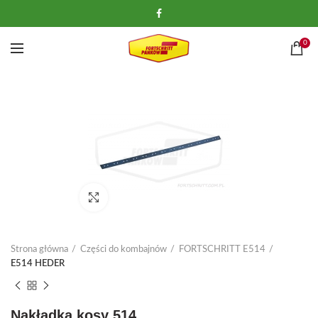
0
Kliknij, aby powiększyć
Strona główna
Części do kombajnów
FORTSCHRITT E514
E514 HEDER
Nakładka kosy 514