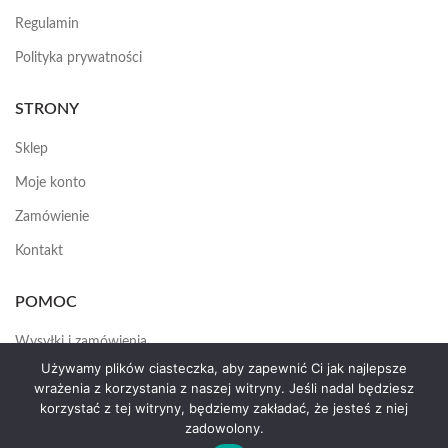
Regulamin
Polityka prywatności
STRONY
Sklep
Moje konto
Zamówienie
Kontakt
POMOC
Wysyłki i zamówienia
Używamy plików ciasteczka, aby zapewnić Ci jak najlepsze
Jak założyć konto
wrażenia z korzystania z naszej witryny. Jeśli nadal będziesz
korzystać z tej witryny, będziemy zakładać, że jesteś z niej
zadowolony.