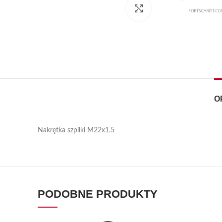
Kliknij, aby powiększyć
O
Nakrętka szpilki M22x1.5
PODOBNE PRODUKTY