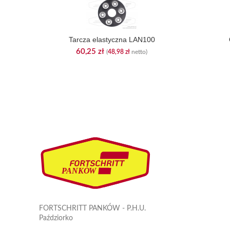
Tarcza elastyczna LAN100
60,25
zł
(
48,98
zł
netto)
FORTSCHRITT PANKÓW - P.H.U.
Paździorko