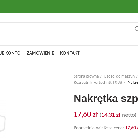
JE KONTO
ZAMÓWIENIE
KONTAKT
Strona główna
Części do maszyn
Rozrzutnik Fortschritt T088
Nakrę
Nakrętka szp
17,60
zł
(
14,31
zł
netto)
Poprzednia najniższa cena:
17,60