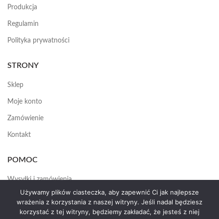
Produkcja
Regulamin
Polityka prywatności
STRONY
Sklep
Moje konto
Zamówienie
Kontakt
POMOC
Wysyłki i zamówienia
Używamy plików ciasteczka, aby zapewnić Ci jak najlepsze
Jak założyć konto
wrażenia z korzystania z naszej witryny. Jeśli nadal będziesz
korzystać z tej witryny, będziemy zakładać, że jesteś z niej