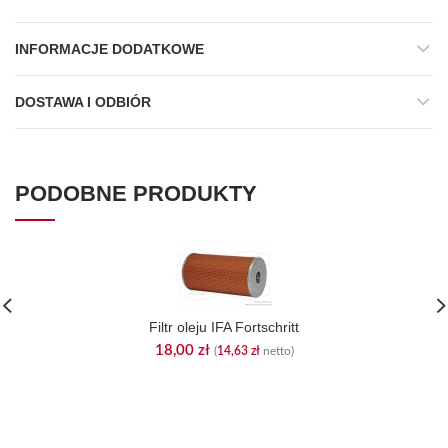
INFORMACJE DODATKOWE
DOSTAWA I ODBIÓR
PODOBNE PRODUKTY
Filtr oleju IFA Fortschritt
18,00
zł
(
14,63
zł
netto)