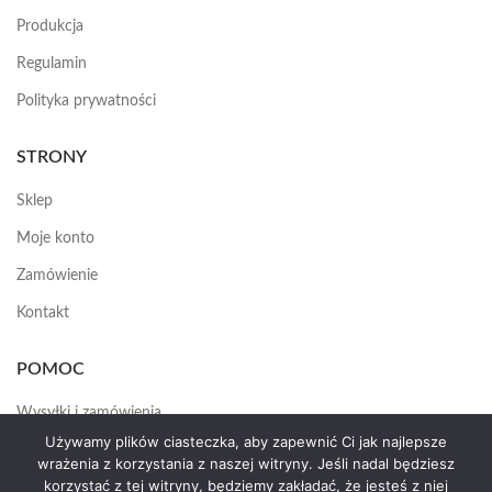
Produkcja
Regulamin
Polityka prywatności
STRONY
Sklep
Moje konto
Zamówienie
Kontakt
POMOC
Wysyłki i zamówienia
Używamy plików ciasteczka, aby zapewnić Ci jak najlepsze
Jak założyć konto
wrażenia z korzystania z naszej witryny. Jeśli nadal będziesz
korzystać z tej witryny, będziemy zakładać, że jesteś z niej