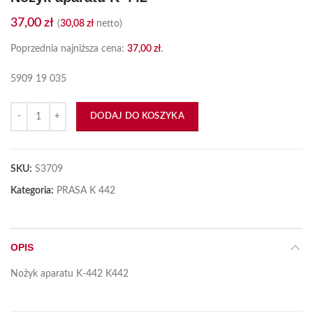
37,00
zł
(
30,08
zł
netto)
Poprzednia najniższa cena:
37,00
zł
.
5909 19 035
ilość Nożyk aparatu K-442
DODAJ DO KOSZYKA
SKU:
S3709
Kategoria:
PRASA K 442
OPIS
Nożyk aparatu K-442 K442