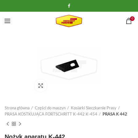
0
Kliknij, aby powiększyć
Strona główna
Części do maszyn
Kosiarki Sieczkarnie Prasy
PRASA KOSTKUJĄCA FORTSCHRITT K-442 K-454
PRASA K 442
Nożyk aparatu K-442