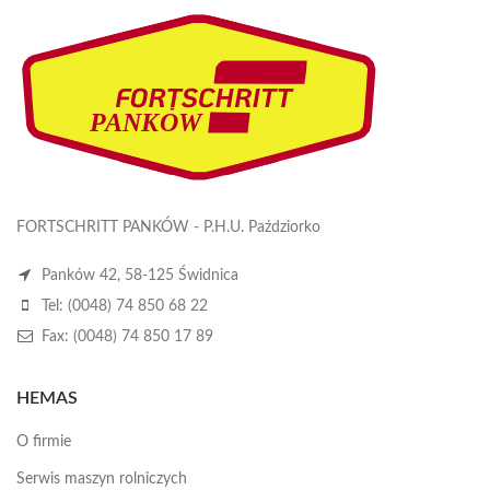
FORTSCHRITT PANKÓW - P.H.U. Paździorko
Panków 42, 58-125 Świdnica
Tel: (0048) 74 850 68 22
Fax: (0048) 74 850 17 89
HEMAS
O firmie
Serwis maszyn rolniczych