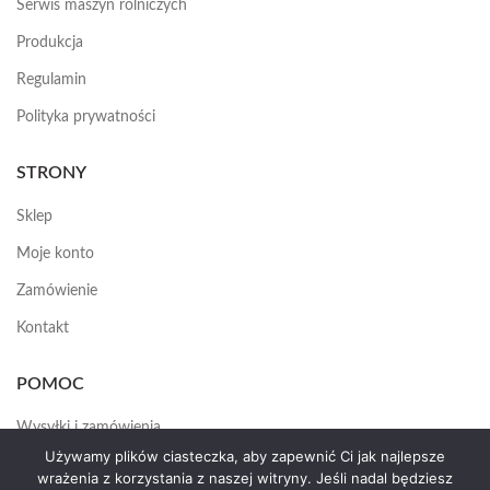
Serwis maszyn rolniczych
Produkcja
Regulamin
Polityka prywatności
STRONY
Sklep
Moje konto
Zamówienie
Kontakt
POMOC
Wysyłki i zamówienia
Używamy plików ciasteczka, aby zapewnić Ci jak najlepsze
Jak założyć konto
wrażenia z korzystania z naszej witryny. Jeśli nadal będziesz