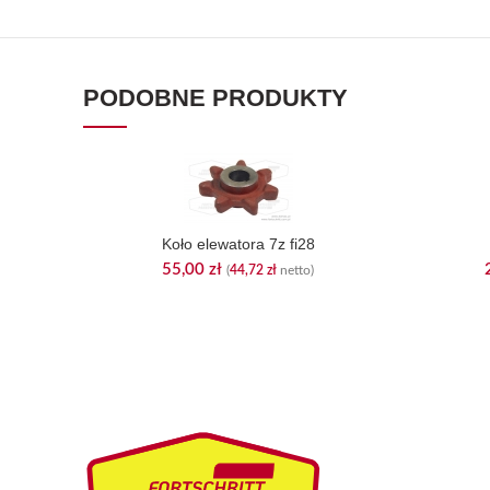
PODOBNE PRODUKTY
Koło elewatora 7z fi28
55,00
zł
(
44,72
zł
netto)