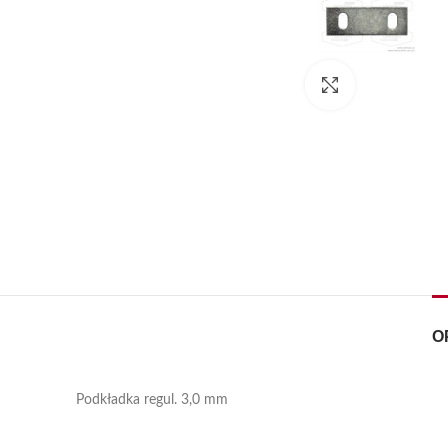
Kliknij, aby pow
O
Podkładka regul. 3,0 mm