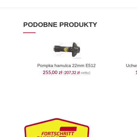
PODOBNE PRODUKTY
Pompka hamulca 22mm E512
Uchwy
255,00
zł
(
207,32
zł
netto)