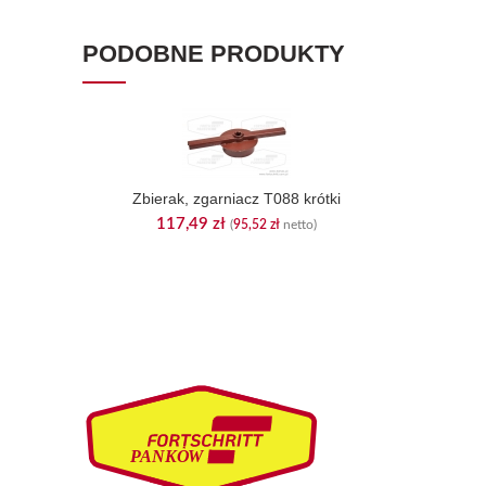
PODOBNE PRODUKTY
Zbierak, zgarniacz T088 krótki
117,49
zł
(
95,52
zł
netto)