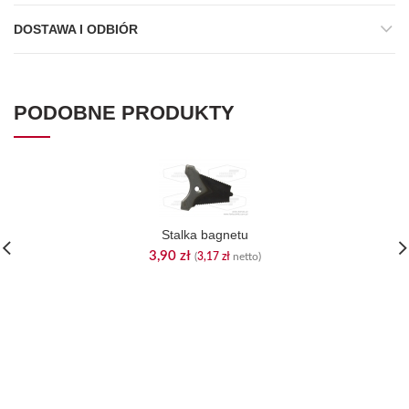
DOSTAWA I ODBIÓR
PODOBNE PRODUKTY
Stalka bagnetu
3,90
zł
(
3,17
zł
netto)