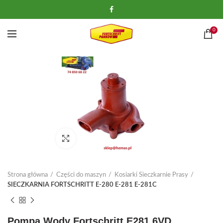
0
Kliknij, aby powiększyć
Strona główna
Części do maszyn
Kosiarki Sieczkarnie Prasy
SIECZKARNIA FORTSCHRITT E-280 E-281 E-281C
Pompa Wody Fortschritt E281 6VD