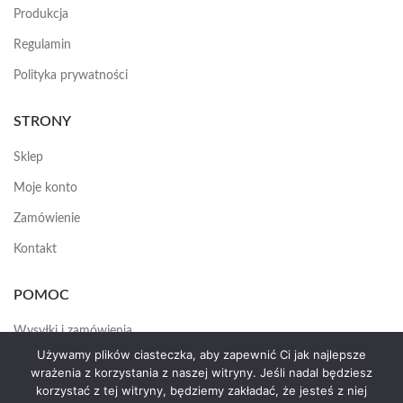
Produkcja
Regulamin
Polityka prywatności
STRONY
Sklep
Moje konto
Zamówienie
Kontakt
POMOC
Wysyłki i zamówienia
Używamy plików ciasteczka, aby zapewnić Ci jak najlepsze
Jak założyć konto
wrażenia z korzystania z naszej witryny. Jeśli nadal będziesz
korzystać z tej witryny, będziemy zakładać, że jesteś z niej