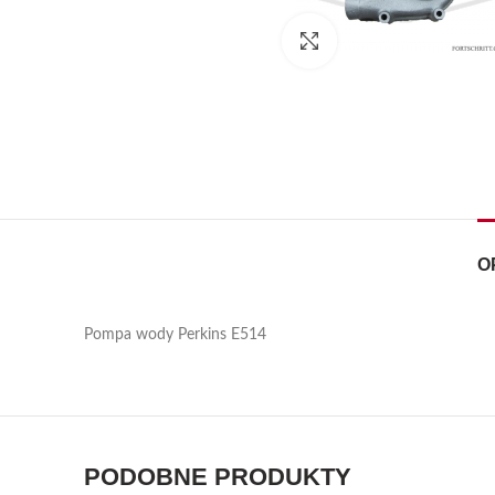
Kliknij, aby powiększyć
O
Pompa wody Perkins E514
PODOBNE PRODUKTY