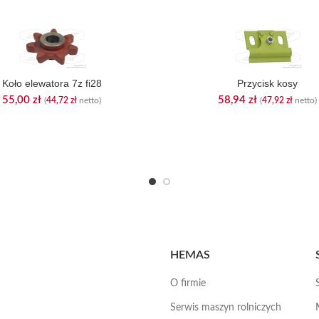
Koło elewatora 7z fi28
Przycisk kosy
55,00
zł
58,94
zł
(
44,72
zł
netto)
(
47,92
zł
netto)
HEMAS
O firmie
Serwis maszyn rolniczych