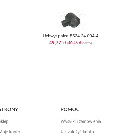
Uchwyt palca E524 24.004-4
49,77
zł
(
40,46
zł
netto)
STRONY
POMOC
Sklep
Wysyłki i zamówienia
Moje konto
Jak założyć konto