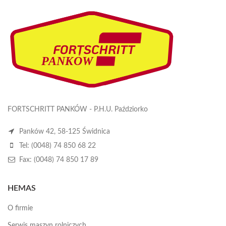
FORTSCHRITT PANKÓW - P.H.U. Paździorko
Panków 42, 58-125 Świdnica
Tel: (0048) 74 850 68 22
Fax: (0048) 74 850 17 89
HEMAS
O firmie
Serwis maszyn rolniczych