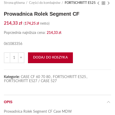
Strona główna
Części do kombajnów
FORTSCHRITT E525
Prowadnica Rolek Segment CF
214,33
zł
(
174,25
zł
netto)
Poprzednia najniższa cena:
214,33
zł
.
061083356
ilość Prowadnica Rolek Segment CF
DODAJ DO KOSZYKA
Kategorie:
CASE CF 60 70 80
,
FORTSCHRITT E525
,
FORTSCHRITT E527 / CASE 527
OPIS
Prowadnica Rolek Segment CF Case MDW