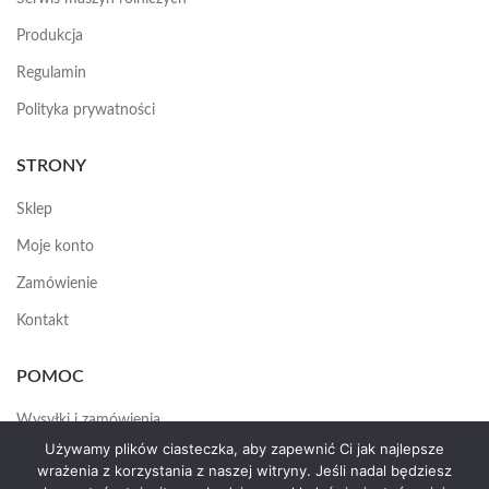
Produkcja
Regulamin
Polityka prywatności
STRONY
Sklep
Moje konto
Zamówienie
Kontakt
POMOC
Wysyłki i zamówienia
Używamy plików ciasteczka, aby zapewnić Ci jak najlepsze
Jak założyć konto
wrażenia z korzystania z naszej witryny. Jeśli nadal będziesz