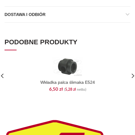
DOSTAWA I ODBIÓR
PODOBNE PRODUKTY
Wkładka palca ślimaka E524
6,50
zł
(
5,28
zł
netto)