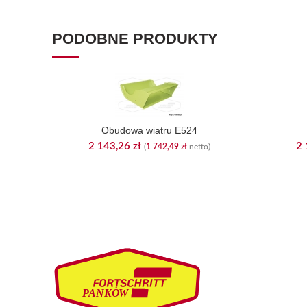
PODOBNE PRODUKTY
Obudowa wiatru E524
2 143,26
zł
2 
(
1 742,49
zł
netto)