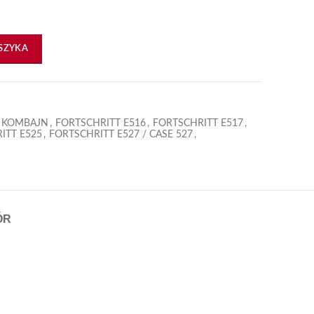
SZYKA
4 KOMBAJN
,
FORTSCHRITT E516
,
FORTSCHRITT E517
,
ITT E525
,
FORTSCHRITT E527 / CASE 527
,
ÓR