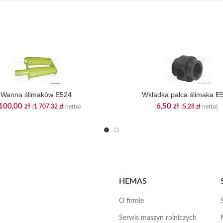
Wanna ślimaków E524
Wkładka palca ślimaka E
100,00
zł
6,50
zł
(
1 707,32
zł
netto)
(
5,28
zł
netto)
HEMAS
O firmie
Serwis maszyn rolniczych