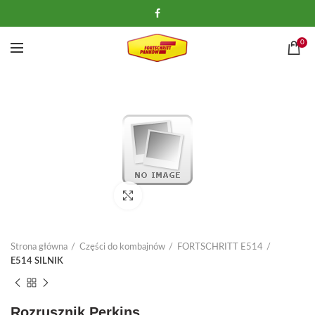
0
Kliknij, aby powiększyć
Strona główna
Części do kombajnów
FORTSCHRITT E514
E514 SILNIK
Rozrusznik Perkins