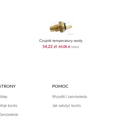
Czujnik temperatury wody
54,22
zł
(
44,08
zł
netto)
STRONY
POMOC
Sklep
Wysyłki i zamówienia
Moje konto
Jak założyć konto
Zamówienie