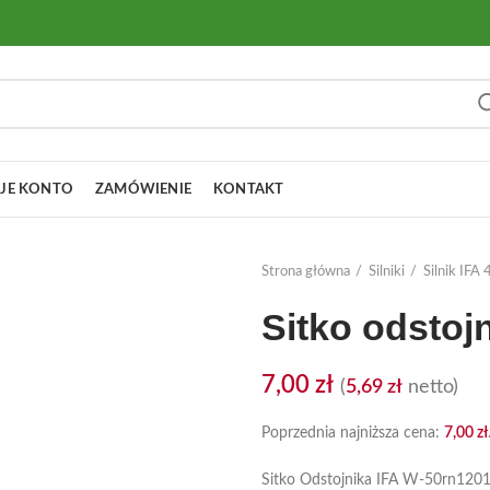
JE KONTO
ZAMÓWIENIE
KONTAKT
Strona główna
Silniki
Silnik IF
Sitko odstoj
7,00
zł
(
5,69
zł
netto)
Poprzednia najniższa cena:
7,00
zł
Sitko Odstojnika IFA W-50rn12