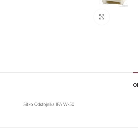
Kliknij, aby pow
O
Sitko Odstojnika IFA W-50