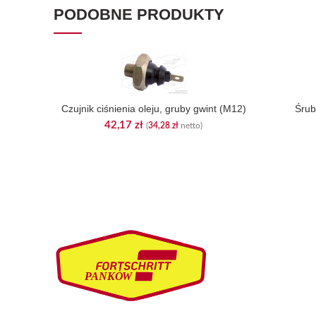
PODOBNE PRODUKTY
Czujnik ciśnienia oleju, gruby gwint (M12)
Śrub
42,17
zł
(
34,28
zł
netto)