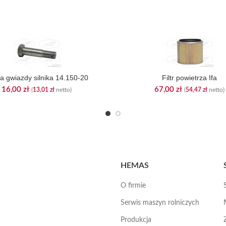
a gwiazdy silnika 14.150-20
Filtr powietrza Ifa
16,00
zł
67,00
zł
(
13,01
zł
netto)
(
54,47
zł
netto)
HEMAS
O firmie
Serwis maszyn rolniczych
Produkcja