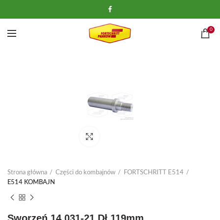
0
Kliknij, aby powiększyć
Strona główna
Części do kombajnów
FORTSCHRITT E514
E514 KOMBAJN
Sworzeń 14.031-21 Dł.119mm