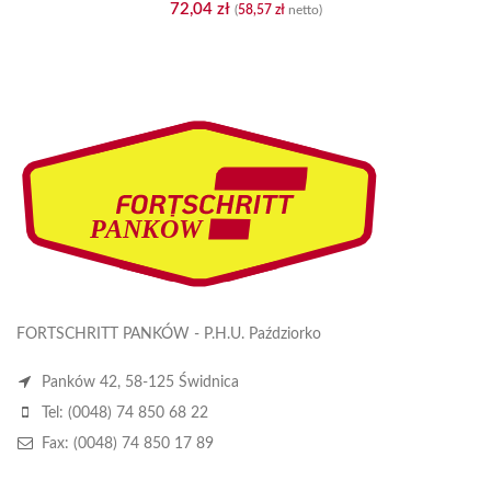
72,04
zł
(
58,57
zł
netto)
FORTSCHRITT PANKÓW - P.H.U. Paździorko
Panków 42, 58-125 Świdnica
Tel: (0048) 74 850 68 22
Fax: (0048) 74 850 17 89