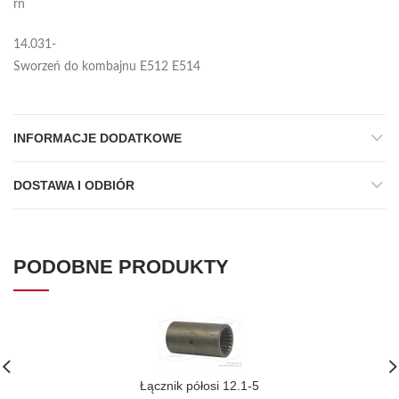
rn
14.031-
Sworzeń do kombajnu E512 E514
INFORMACJE DODATKOWE
DOSTAWA I ODBIÓR
PODOBNE PRODUKTY
Łącznik półosi 12.1-5