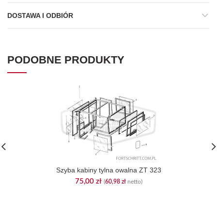
DOSTAWA I ODBIÓR
PODOBNE PRODUKTY
Szyba kabiny tylna owalna ZT 323
75,00
zł
(
60,98
zł
netto)