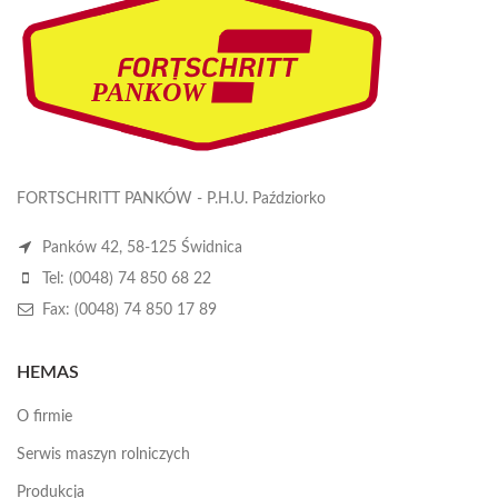
FORTSCHRITT PANKÓW - P.H.U. Paździorko
Panków 42, 58-125 Świdnica
Tel: (0048) 74 850 68 22
Fax: (0048) 74 850 17 89
HEMAS
O firmie
Serwis maszyn rolniczych
Produkcja