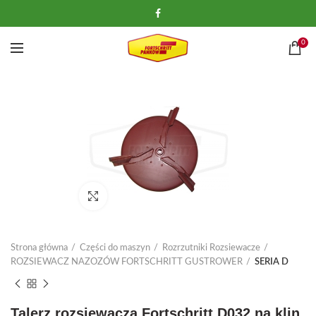
0
Kliknij, aby powiększyć
Strona główna
Części do maszyn
Rozrzutniki Rozsiewacze
ROZSIEWACZ NAZOZÓW FORTSCHRITT GUSTROWER
SERIA D
Talerz rozsiewacza Fortschritt D032 na klin