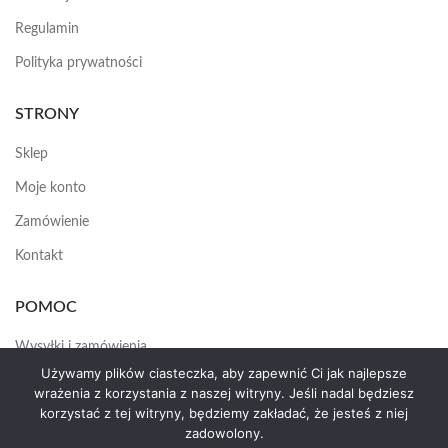
Regulamin
Polityka prywatności
STRONY
Sklep
Moje konto
Zamówienie
Kontakt
POMOC
Wysyłki i zamówienia
Używamy plików ciasteczka, aby zapewnić Ci jak najlepsze
Jak założyć konto
wrażenia z korzystania z naszej witryny. Jeśli nadal będziesz
korzystać z tej witryny, będziemy zakładać, że jesteś z niej
zadowolony.