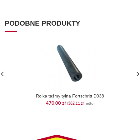
PODOBNE PRODUKTY
Rolka taśmy tylna Fortschritt D038
470,00
zł
(
382,11
zł
netto)