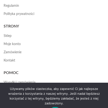
Regulamin
Polityka prywatności
STRONY
Sklep
Moje konto
Zamówienie
Kontakt
POMOC
Wysyłki i zamówienia
Używamy plików ciasteczka, aby zapewnić Ci jak najlepsze
Jak założyć konto
wrażenia z korzystania z naszej witryny. Jeśli nadal będziesz
korzystać z tej witryny, będziemy zakładać, że jesteś z niej
zadowolony.