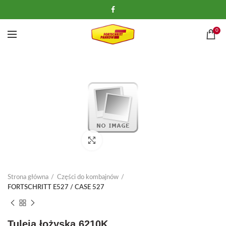
0
Kliknij, aby powiększyć
Strona główna
Części do kombajnów
FORTSCHRITT E527 / CASE 527
Tuleja łożyska 6210K