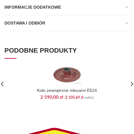
INFORMACJE DODATKOWE
DOSTAWA I ODBIÓR
PODOBNE PRODUKTY
Koło zewnętrzne młocarni E524
2 590,00
zł
(
2 105,69
zł
netto)