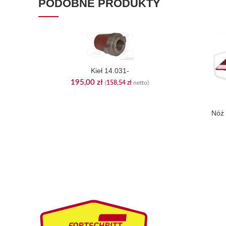
PODOBNE PRODUKTY
Kieł 14.031-
195,00
zł
(
158,54
zł
netto)
Nóż 