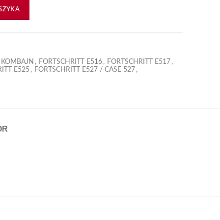
SZYKA
4 KOMBAJN
,
FORTSCHRITT E516
,
FORTSCHRITT E517
,
ITT E525
,
FORTSCHRITT E527 / CASE 527
,
ÓR