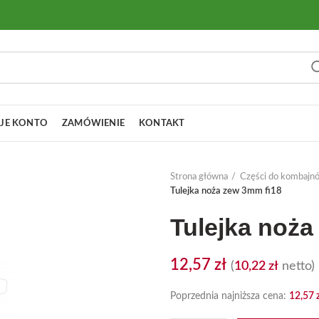
JE KONTO
ZAMÓWIENIE
KONTAKT
Strona główna
Części do kombajn
Tulejka noża zew 3mm fi18
Tulejka noża
12,57
zł
(
10,22
zł
netto)
Poprzednia najniższa cena:
12,57