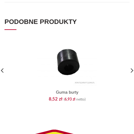
PODOBNE PRODUKTY
Guma burty
8,52
zł
(
6,93
zł
netto)