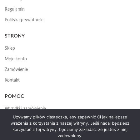
Regulamin
Polityka prywatności
STRONY
Sklep
Moje konto
Zamówienie
Kontakt
POMOC
Wysyłki i zamówienia
Używamy plików ciasteczka, aby zapewnić Ci jak najlepsze
Jak założyć konto
wrażenia z korzystania z naszej witryny. Jeśli nadal będziesz
korzystać z tej witryny, będziemy zakładać, że jesteś z niej
zadowolony.