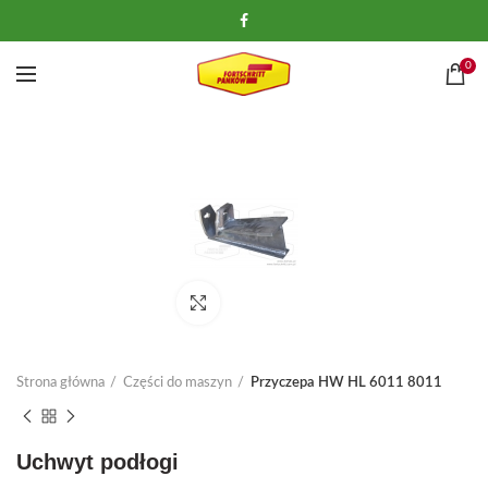
0
Kliknij, aby powiększyć
Strona główna
Części do maszyn
Przyczepa HW HL 6011 8011
Uchwyt podłogi