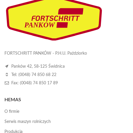
FORTSCHRITT PANKÓW - P.H.U. Paździorko
Panków 42, 58-125 Świdnica
Tel: (0048) 74 850 68 22
Fax: (0048) 74 850 17 89
HEMAS
O firmie
Serwis maszyn rolniczych
Produkcja