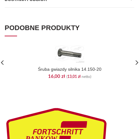
PODOBNE PRODUKTY
Śruba gwiazdy silnika 14.150-20
16,00
zł
(
13,01
zł
netto)