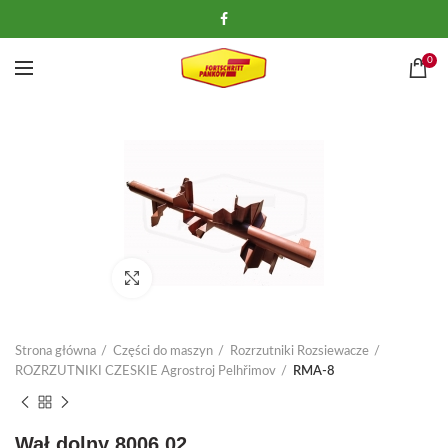
0
Kliknij, aby powiększyć
Strona główna
Części do maszyn
Rozrzutniki Rozsiewacze
ROZRZUTNIKI CZESKIE Agrostroj Pelhřimov
RMA-8
Wał dolny 8006.02