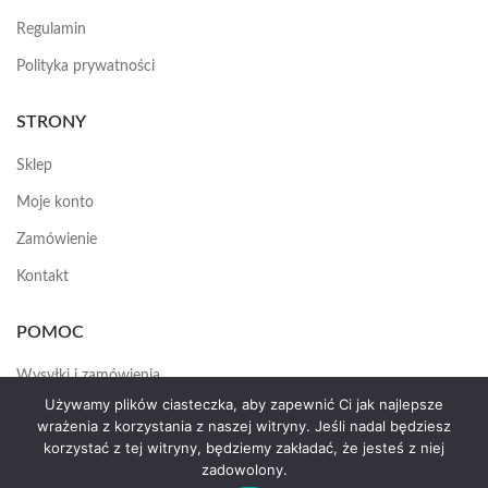
Regulamin
Polityka prywatności
STRONY
Sklep
Moje konto
Zamówienie
Kontakt
POMOC
Wysyłki i zamówienia
Używamy plików ciasteczka, aby zapewnić Ci jak najlepsze
Jak założyć konto
wrażenia z korzystania z naszej witryny. Jeśli nadal będziesz
korzystać z tej witryny, będziemy zakładać, że jesteś z niej
zadowolony.