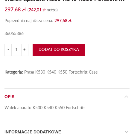
297,68
zł
(
242,01
zł
netto)
Poprzednia najniższa cena:
297,68
zł
.
36055386
ilość Wałek aparatu K530 K540 K550 Fortschritt
DODAJ DO KOSZYKA
Kategoria:
Prasa K530 K540 K550 Fortschritt Case
OPIS
Wałek aparatu K530 K540 K550 Fortschritt
INFORMACJE DODATKOWE