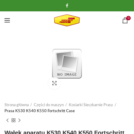
0
Kliknij, aby powiększyć
Strona główna
Części do maszyn
Kosiarki Sieczkarnie Prasy
Prasa K530 K540 K550 Fortschritt Case
Wałek aparatu K530 K540 K550 Fortschritt