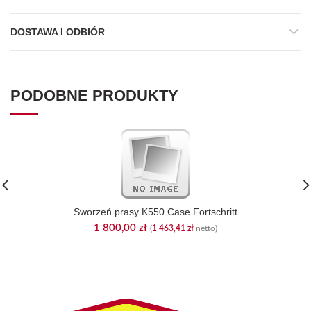
DOSTAWA I ODBIÓR
PODOBNE PRODUKTY
Sworzeń prasy K550 Case Fortschritt
1 800,00
zł
(
1 463,41
zł
netto)