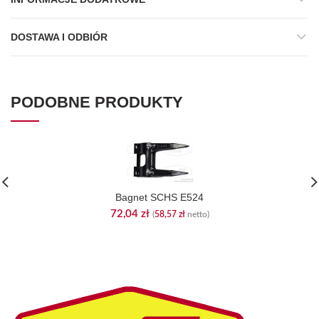
DOSTAWA I ODBIÓR
PODOBNE PRODUKTY
Bagnet SCHS E524
72,04
zł
(
58,57
zł
netto)