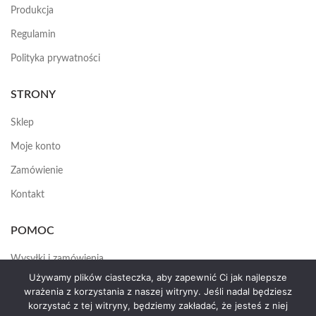
Produkcja
Regulamin
Polityka prywatności
STRONY
Sklep
Moje konto
Zamówienie
Kontakt
POMOC
Wysyłki i zamówienia
Używamy plików ciasteczka, aby zapewnić Ci jak najlepsze
Jak założyć konto
wrażenia z korzystania z naszej witryny. Jeśli nadal będziesz
korzystać z tej witryny, będziemy zakładać, że jesteś z niej