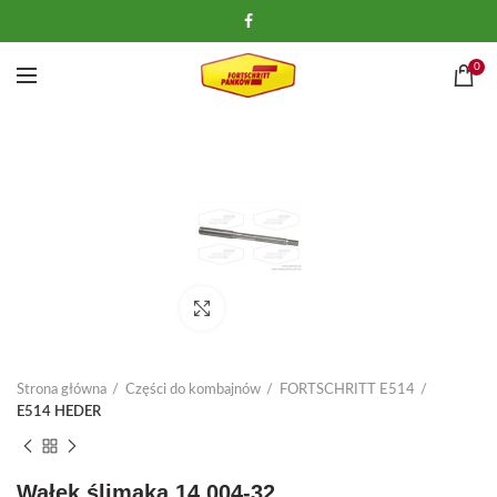
0
Kliknij, aby powiększyć
Strona główna
Części do kombajnów
FORTSCHRITT E514
E514 HEDER
Wałek ślimaka 14.004-32