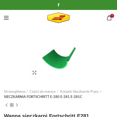
0
Kliknij, aby powiększyć
Strona główna
Części do maszyn
Kosiarki Sieczkarnie Prasy
SIECZKARNIA FORTSCHRITT E-280 E-281 E-281C
Wanna sieczkarni Fortschritt E281