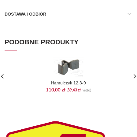
DOSTAWA I ODBIÓR
PODOBNE PRODUKTY
Hamulczyk 12.3-9
110,00
zł
(
89,43
zł
netto)