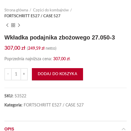
Strona główna
Części do kombajnów
FORTSCHRITT E527 / CASE 527
Wkładka podajnika zbożowego 27.050-3
307,00
zł
(
249,59
zł
netto)
Poprzednia najniższa cena:
307,00
zł
.
ilość Wkładka podajnika zbożowego 27.050-3
DODAJ DO KOSZYKA
SKU:
S3522
Kategoria:
FORTSCHRITT E527 / CASE 527
OPIS