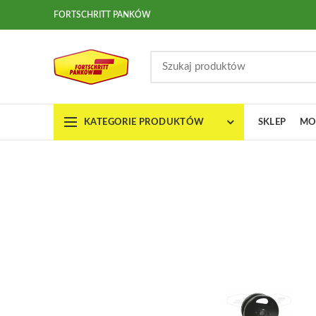
FORTSCHRITT PANKÓW
KATEGORIE PRODUKTÓW
SKLEP
MO