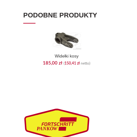
PODOBNE PRODUKTY
Widełki kosy
185,00
zł
(
150,41
zł
netto)