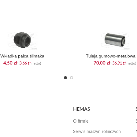
Wkładka palca ślimaka
Tuleja gumowo-metalowa 
4,50
zł
70,00
zł
(
3,66
zł
netto)
(
56,91
zł
netto)
HEMAS
O firmie
Serwis maszyn rolniczych