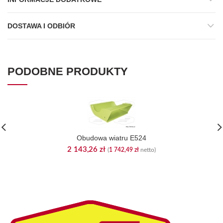
DOSTAWA I ODBIÓR
PODOBNE PRODUKTY
Obudowa wiatru E524
2 143,26
zł
(
1 742,49
zł
netto)